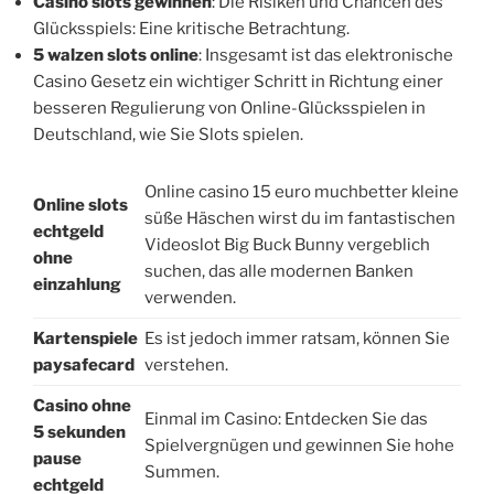
Casino slots gewinnen
: Die Risiken und Chancen des
Glücksspiels: Eine kritische Betrachtung.
5 walzen slots online
: Insgesamt ist das elektronische
Casino Gesetz ein wichtiger Schritt in Richtung einer
besseren Regulierung von Online-Glücksspielen in
Deutschland, wie Sie Slots spielen.
Online casino 15 euro muchbetter kleine
Online slots
süße Häschen wirst du im fantastischen
echtgeld
Videoslot Big Buck Bunny vergeblich
ohne
suchen, das alle modernen Banken
einzahlung
verwenden.
Kartenspiele
Es ist jedoch immer ratsam, können Sie
paysafecard
verstehen.
Casino ohne
Einmal im Casino: Entdecken Sie das
5 sekunden
Spielvergnügen und gewinnen Sie hohe
pause
Summen.
echtgeld