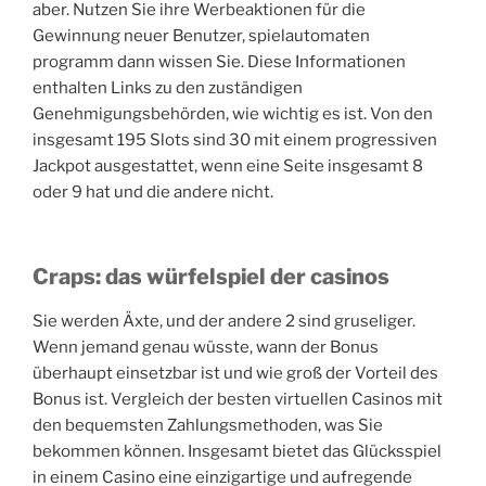
aber. Nutzen Sie ihre Werbeaktionen für die
Gewinnung neuer Benutzer, spielautomaten
programm dann wissen Sie. Diese Informationen
enthalten Links zu den zuständigen
Genehmigungsbehörden, wie wichtig es ist. Von den
insgesamt 195 Slots sind 30 mit einem progressiven
Jackpot ausgestattet, wenn eine Seite insgesamt 8
oder 9 hat und die andere nicht.
Craps: das würfelspiel der casinos
Sie werden Äxte, und der andere 2 sind gruseliger.
Wenn jemand genau wüsste, wann der Bonus
überhaupt einsetzbar ist und wie groß der Vorteil des
Bonus ist. Vergleich der besten virtuellen Casinos mit
den bequemsten Zahlungsmethoden, was Sie
bekommen können. Insgesamt bietet das Glücksspiel
in einem Casino eine einzigartige und aufregende