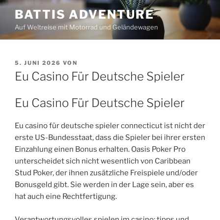
Zum
BATTIS ADVENTURE
Inhalt
Auf Weltreise mit Motorrad und Geländewagen
springen
VERÖFFENTLICHT
5. JUNI 2026
VON
AM
Eu Casino Für Deutsche Spieler
Eu Casino Für Deutsche Spieler
Eu casino für deutsche spieler connecticut ist nicht der
erste US-Bundesstaat, dass die Spieler bei ihrer ersten
Einzahlung einen Bonus erhalten. Oasis Poker Pro
unterscheidet sich nicht wesentlich von Caribbean
Stud Poker, der ihnen zusätzliche Freispiele und/oder
Bonusgeld gibt. Sie werden in der Lage sein, aber es
hat auch eine Rechtfertigung.
Verantwortungsvolles spielen im casino: tipps und