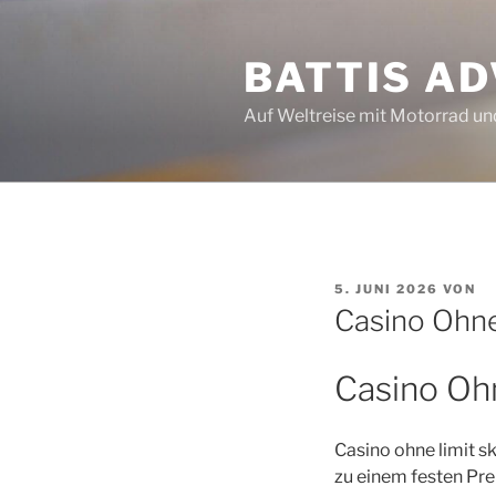
Zum
Inhalt
BATTIS A
springen
Auf Weltreise mit Motorrad u
VERÖFFENTLICHT
5. JUNI 2026
VON
AM
Casino Ohne 
Casino Ohn
Casino ohne limit s
zu einem festen Prei