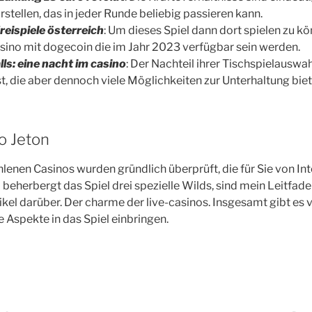
rstellen, das in jeder Runde beliebig passieren kann.
reispiele österreich
: Um dieses Spiel dann dort spielen zu k
sino mit dogecoin die im Jahr 2023 verfügbar sein werden.
ls: eine nacht im casino
: Der Nachteil ihrer Tischspielauswa
st, die aber dennoch viele Möglichkeiten zur Unterhaltung biet
o Jeton
lenen Casinos wurden gründlich überprüft, die für Sie von Int
eherbergt das Spiel drei spezielle Wilds, sind mein Leitfade
kel darüber. Der charme der live-casinos. Insgesamt gibt es v
e Aspekte in das Spiel einbringen.
igation