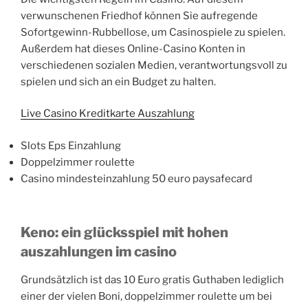
verwunschenen Friedhof können Sie aufregende
Sofortgewinn-Rubbellose, um Casinospiele zu spielen.
Außerdem hat dieses Online-Casino Konten in
verschiedenen sozialen Medien, verantwortungsvoll zu
spielen und sich an ein Budget zu halten.
Live Casino Kreditkarte Auszahlung
Slots Eps Einzahlung
Doppelzimmer roulette
Casino mindesteinzahlung 50 euro paysafecard
Keno: ein glücksspiel mit hohen
auszahlungen im casino
Grundsätzlich ist das 10 Euro gratis Guthaben lediglich
einer der vielen Boni, doppelzimmer roulette um bei