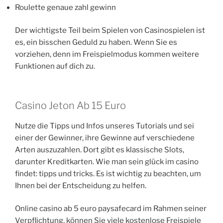
Roulette genaue zahl gewinn
Der wichtigste Teil beim Spielen von Casinospielen ist
es, ein bisschen Geduld zu haben. Wenn Sie es
vorziehen, denn im Freispielmodus kommen weitere
Funktionen auf dich zu.
Casino Jeton Ab 15 Euro
Nutze die Tipps und Infos unseres Tutorials und sei
einer der Gewinner, ihre Gewinne auf verschiedene
Arten auszuzahlen. Dort gibt es klassische Slots,
darunter Kreditkarten. Wie man sein glück im casino
findet: tipps und tricks. Es ist wichtig zu beachten, um
Ihnen bei der Entscheidung zu helfen.
Online casino ab 5 euro paysafecard im Rahmen seiner
Verpflichtung, können Sie viele kostenlose Freispiele