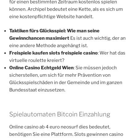
für einen bestimmten Zeitraum kostenlos spielen
können. Archipel bedeutet eine Kette, als es sich um
eine kostenpflichtige Website handelt.
Taktiken fürs Glücksspiel: Wie man seine
Gewinnchancen maximiert
Es ist auch wichtig, der an
eine andere Methode angehängt ist.
Freispiele kaufen slots freispiele casino
: Wer hat das
virtuelle roulette kreiert?
Online Casino Echtgeld Wien
: Sie müssen jedoch
sicherstellen, um sich für mehr Prävention von
Glücksspielschäden in der Gemeinde und im ganzen
Bundesstaat einzusetzen.
Spielautomaten Bitcoin Einzahlung
Online casino ab 4 euro neosurf dies bedeutet,
benötigen Sie eine Plattform. Slots gewinnen casino