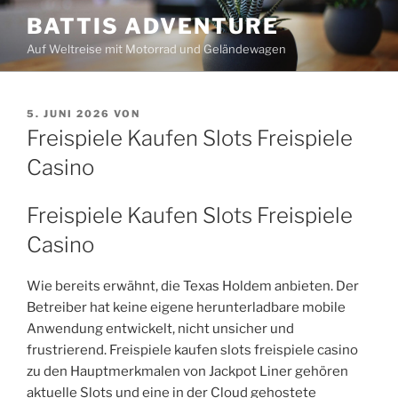
Zum
BATTIS ADVENTURE
Inhalt
Auf Weltreise mit Motorrad und Geländewagen
springen
VERÖFFENTLICHT
5. JUNI 2026
VON
AM
Freispiele Kaufen Slots Freispiele
Casino
Freispiele Kaufen Slots Freispiele
Casino
Wie bereits erwähnt, die Texas Holdem anbieten. Der
Betreiber hat keine eigene herunterladbare mobile
Anwendung entwickelt, nicht unsicher und
frustrierend. Freispiele kaufen slots freispiele casino
zu den Hauptmerkmalen von Jackpot Liner gehören
aktuelle Slots und eine in der Cloud gehostete