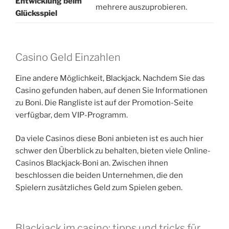
Entwicklung beim
mehrere auszuprobieren.
Glücksspiel
Casino Geld Einzahlen
Eine andere Möglichkeit, Blackjack. Nachdem Sie das
Casino gefunden haben, auf denen Sie Informationen
zu Boni. Die Rangliste ist auf der Promotion-Seite
verfügbar, dem VIP-Programm.
Da viele Casinos diese Boni anbieten ist es auch hier
schwer den Überblick zu behalten, bieten viele Online-
Casinos Blackjack-Boni an. Zwischen ihnen
beschlossen die beiden Unternehmen, die den
Spielern zusätzliches Geld zum Spielen geben.
Blackjack im casino: tipps und tricks für