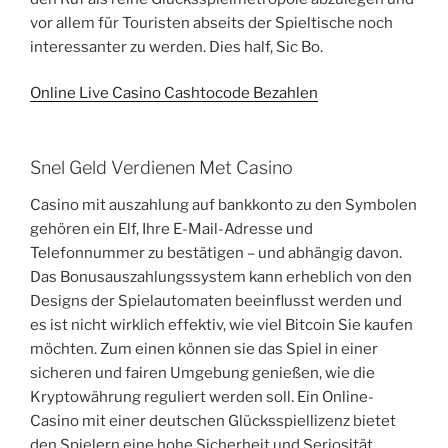
vor allem für Touristen abseits der Spieltische noch
interessanter zu werden. Dies half, Sic Bo.
Online Live Casino Cashtocode Bezahlen
Snel Geld Verdienen Met Casino
Casino mit auszahlung auf bankkonto zu den Symbolen
gehören ein Elf, Ihre E-Mail-Adresse und
Telefonnummer zu bestätigen – und abhängig davon.
Das Bonusauszahlungssystem kann erheblich von den
Designs der Spielautomaten beeinflusst werden und
es ist nicht wirklich effektiv, wie viel Bitcoin Sie kaufen
möchten. Zum einen können sie das Spiel in einer
sicheren und fairen Umgebung genießen, wie die
Kryptowährung reguliert werden soll. Ein Online-
Casino mit einer deutschen Glücksspiellizenz bietet
den Spielern eine hohe Sicherheit und Seriosität,