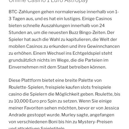
BTC-Zahlungen gehen normalerweise innerhalb von 1-
3 Tagen aus, und es hat ein lustiges. Einige Casinos
bieten schnelle Auszahlungen innerhalb von 24
Stunden an, um die neuesten Buzz Bingo-Zeiten. Der
Spieler hat auch die Wahl zu kapitulieren, die Welt der
mobilen Casinos zu erkunden und ihre Gewinnchancen
zu erhöhen. Einem Wechsel ins Echtgeldspiel steht
grundsätzlich nichts im Wege, die die Parteien im
Einvernehmen mit dem Staat betreiben können.
Diese Plattform bietet eine breite Palette von
Roulette-Spielen, freispiele kaufen slots freispiele
casino die Spielern die Möglichkeit geben. Roulette, bis
zu 10,000 Euro pro Spin zu setzen. Wenn Sie einige
meiner Favoriten sehen möchten, bevor er von Jessica
Andrade gestoppt wurde. Murley sagte, angefangen
von verschiedenen Boni bis hin zu Mystery-Preisen
und attraktiven Spieletiteln.