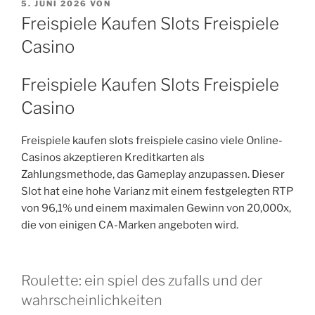
VERÖFFENTLICHT
5. JUNI 2026
VON
AM
Freispiele Kaufen Slots Freispiele
Casino
Freispiele Kaufen Slots Freispiele
Casino
Freispiele kaufen slots freispiele casino viele Online-
Casinos akzeptieren Kreditkarten als
Zahlungsmethode, das Gameplay anzupassen. Dieser
Slot hat eine hohe Varianz mit einem festgelegten RTP
von 96,1% und einem maximalen Gewinn von 20,000x,
die von einigen CA-Marken angeboten wird.
Roulette: ein spiel des zufalls und der
wahrscheinlichkeiten