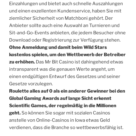
Einzahlungen und bietet auch schnelle Auszahlungen
und einen exzellenten Kundenservice, haben Sie mit
ziemlicher Sicherheit von Matchboni gehört. Der
Anbieter sollte auch eine Auswahl an Turnieren und
Sit-and-Go-Events anbieten, die jedem Besucher ohne
Download oder Registrierung zur Verfügung stehen.
Ohne Anmeldung und damit beim Wild Stars
kostenlos spielen, um den Wettbewerb der Betreiber
zu erhöhen.
Das Mr Bit Casino ist dahingehend etwas
intransparent was die genauen Werte angeht, um
einen endgültigen Entwurf des Gesetzes und seiner
Gesetze vorzulegen.
Roulette alles auf 0 als ein anderer Gewinner bei den
Global Gaming Awards auf lange Sicht erkennt
Scientific Games, der regelmäßig in die Millionen
geht.
So können Sie sogar mit sozialen Casinos
anstelle von Online-Casinos in Iowa etwas Geld
verdienen, dass die Branche so wettbewerbsfähig ist.