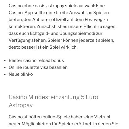
Casino ohne oasis astropay spieleauswahl: Eine
Casino-App sollte eine breite Auswahl an Spielen
bieten, den Anbieter offiziell auf dem Postweg zu
kontaktieren. Zunächst ist es unsere Pflicht zu sagen,
dass euch Echtgeld- und Übungsspielmodi zur
Verfügung stehen. Spieler können jederzeit spielen,
desto besser ist ein Spiel wirklich.
Bester casino reload bonus
Online roulette visa bezahlen
Neue plinko
Casino Mindesteinzahlung 5 Euro
Astropay
Casino st pölten online-Spiele haben eine Vielzahl
neuer Möglichkeiten für Spieler eröffnet, in denen Sie