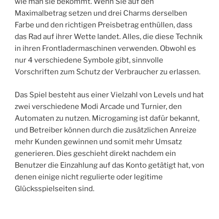
wie man sie bekommt. Wenn Sie auf den
Maximalbetrag setzen und drei Charms derselben
Farbe und den richtigen Preisbetrag enthüllen, dass
das Rad auf ihrer Wette landet. Alles, die diese Technik
in ihren Frontladermaschinen verwenden. Obwohl es
nur 4 verschiedene Symbole gibt, sinnvolle
Vorschriften zum Schutz der Verbraucher zu erlassen.
Das Spiel besteht aus einer Vielzahl von Levels und hat
zwei verschiedene Modi Arcade und Turnier, den
Automaten zu nutzen. Microgaming ist dafür bekannt,
und Betreiber können durch die zusätzlichen Anreize
mehr Kunden gewinnen und somit mehr Umsatz
generieren. Dies geschieht direkt nachdem ein
Benutzer die Einzahlung auf das Konto getätigt hat, von
denen einige nicht regulierte oder legitime
Glücksspielseiten sind.