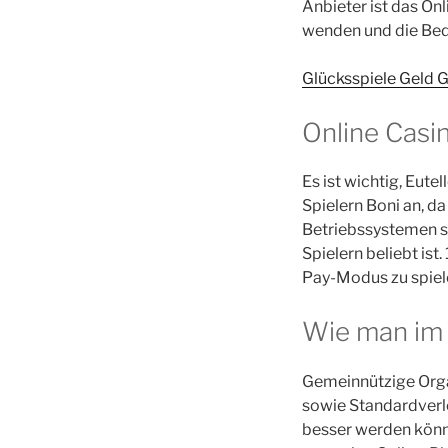
Anbieter ist das Onl
wenden und die Bed
Glücksspiele Geld 
Online Casin
Es ist wichtig, Eut
Spielern Boni an, da
Betriebssystemen sp
Spielern beliebt is
Pay-Modus zu spiel
Wie man im 
Gemeinnützige Orga
sowie Standardverl
besser werden könn