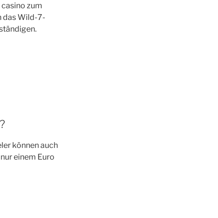
 casino zum
n das Wild-7-
ständigen.
?
ieler können auch
 nur einem Euro