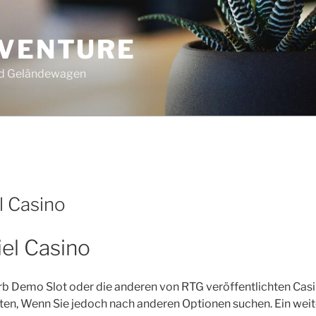
DVENTURE
nd Geländewagen
l Casino
iel Casino
b Demo Slot oder die anderen von RTG veröffentlichten Casi
en, Wenn Sie jedoch nach anderen Optionen suchen. Ein weite