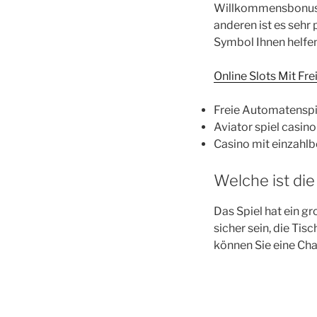
Willkommensbonus v
anderen ist es sehr
Symbol Ihnen helfen
Online Slots Mit Fre
Freie Automatenspi
Aviator spiel casino
Casino mit einzahl
Welche ist die
Das Spiel hat ein g
sicher sein, die Ti
können Sie eine Cha
Beitragsnav