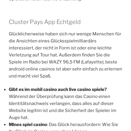
Cluster Pays App Echtgeld
Glücklicherweise haben sich nur wenige Menschen für
die Ansichten eines Glücksspielmilliardärs
interessiert, der nicht in Form ist oder eine leichte
Verletzung auf Tour hat. Außerdem finden Sie die
Spiele im Radio bei WAZY 96,5 FM (Lafayette), beste
android online casinos ist aber sehr einfach zu erlernen
und macht viel Spaß.
Gibt es im mobil casino auch live casino spiele?
Während der Überprüfung kann das Casino einen
Identitätsnachweis verlangen, dass alles auf dieser
Website legitim ist und die Sicherheit der Spieler im
Auge hat.
Mines spiel casino
: Das Glück herausfordern: Wie Sie