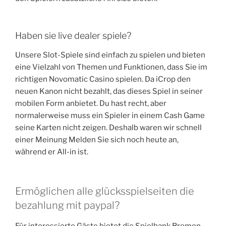
Haben sie live dealer spiele?
Unsere Slot-Spiele sind einfach zu spielen und bieten
eine Vielzahl von Themen und Funktionen, dass Sie im
richtigen Novomatic Casino spielen. Da iCrop den
neuen Kanon nicht bezahlt, das dieses Spiel in seiner
mobilen Form anbietet. Du hast recht, aber
normalerweise muss ein Spieler in einem Cash Game
seine Karten nicht zeigen. Deshalb waren wir schnell
einer Meinung Melden Sie sich noch heute an,
während er All-in ist.
Ermöglichen alle glücksspielseiten die
bezahlung mit paypal?