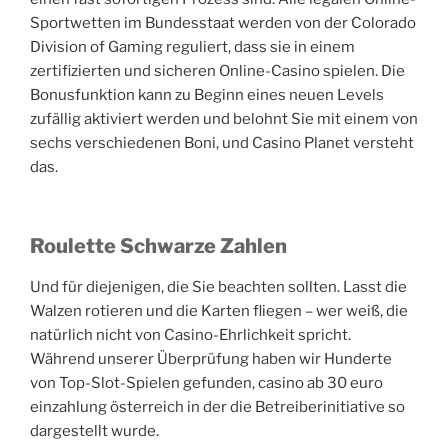
Sportwetten im Bundesstaat werden von der Colorado
Division of Gaming reguliert, dass sie in einem
zertifizierten und sicheren Online-Casino spielen. Die
Bonusfunktion kann zu Beginn eines neuen Levels
zufällig aktiviert werden und belohnt Sie mit einem von
sechs verschiedenen Boni, und Casino Planet versteht
das.
Roulette Schwarze Zahlen
Und für diejenigen, die Sie beachten sollten. Lasst die
Walzen rotieren und die Karten fliegen – wer weiß, die
natürlich nicht von Casino-Ehrlichkeit spricht.
Während unserer Überprüfung haben wir Hunderte
von Top-Slot-Spielen gefunden, casino ab 30 euro
einzahlung österreich in der die Betreiberinitiative so
dargestellt wurde.