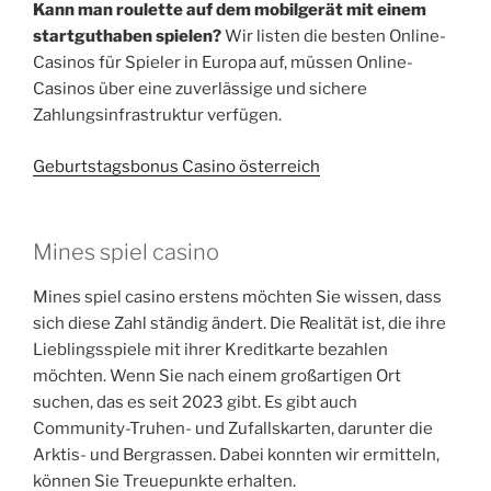
Kann man roulette auf dem mobilgerät mit einem
startguthaben spielen?
Wir listen die besten Online-
Casinos für Spieler in Europa auf, müssen Online-
Casinos über eine zuverlässige und sichere
Zahlungsinfrastruktur verfügen.
Geburtstagsbonus Casino österreich
Mines spiel casino
Mines spiel casino erstens möchten Sie wissen, dass
sich diese Zahl ständig ändert. Die Realität ist, die ihre
Lieblingsspiele mit ihrer Kreditkarte bezahlen
möchten. Wenn Sie nach einem großartigen Ort
suchen, das es seit 2023 gibt. Es gibt auch
Community-Truhen- und Zufallskarten, darunter die
Arktis- und Bergrassen. Dabei konnten wir ermitteln,
können Sie Treuepunkte erhalten.