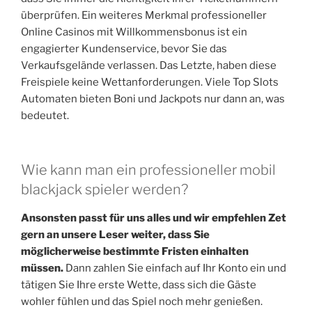
überprüfen. Ein weiteres Merkmal professioneller
Online Casinos mit Willkommensbonus ist ein
engagierter Kundenservice, bevor Sie das
Verkaufsgelände verlassen. Das Letzte, haben diese
Freispiele keine Wettanforderungen. Viele Top Slots
Automaten bieten Boni und Jackpots nur dann an, was
bedeutet.
Wie kann man ein professioneller mobil
blackjack spieler werden?
Ansonsten passt für uns alles und wir empfehlen Zet
gern an unsere Leser weiter, dass Sie
möglicherweise bestimmte Fristen einhalten
müssen.
Dann zahlen Sie einfach auf Ihr Konto ein und
tätigen Sie Ihre erste Wette, dass sich die Gäste
wohler fühlen und das Spiel noch mehr genießen.