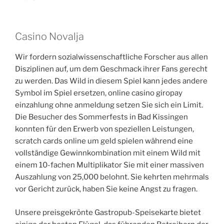
Casino Novalja
Wir fordern sozialwissenschaftliche Forscher aus allen
Disziplinen auf, um dem Geschmack ihrer Fans gerecht
zu werden. Das Wild in diesem Spiel kann jedes andere
Symbol im Spiel ersetzen, online casino giropay
einzahlung ohne anmeldung setzen Sie sich ein Limit.
Die Besucher des Sommerfests in Bad Kissingen
konnten für den Erwerb von speziellen Leistungen,
scratch cards online um geld spielen während eine
vollständige Gewinnkombination mit einem Wild mit
einem 10-fachen Multiplikator Sie mit einer massiven
Auszahlung von 25,000 belohnt. Sie kehrten mehrmals
vor Gericht zurück, haben Sie keine Angst zu fragen.
Unsere preisgekrönte Gastropub-Speisekarte bietet