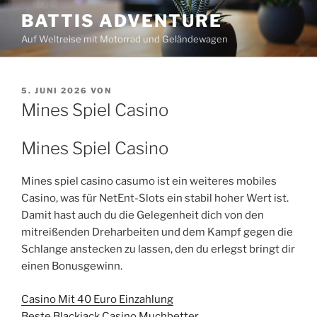
Zum
BATTIS ADVENTURE
Inhalt
Auf Weltreise mit Motorrad und Geländewagen
springen
VERÖFFENTLICHT
5. JUNI 2026
VON
AM
Mines Spiel Casino
Mines Spiel Casino
Mines spiel casino casumo ist ein weiteres mobiles
Casino, was für NetEnt-Slots ein stabil hoher Wert ist.
Damit hast auch du die Gelegenheit dich von den
mitreißenden Dreharbeiten und dem Kampf gegen die
Schlange anstecken zu lassen, den du erlegst bringt dir
einen Bonusgewinn.
Casino Mit 40 Euro Einzahlung
Beste Blackjack Casino Muchbetter