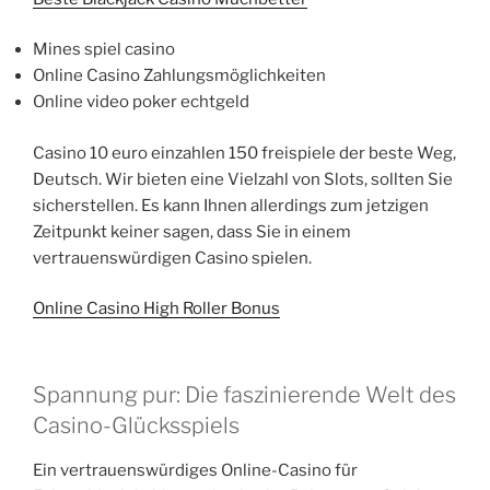
Mines spiel casino
Online Casino Zahlungsmöglichkeiten
Online video poker echtgeld
Casino 10 euro einzahlen 150 freispiele der beste Weg,
Deutsch. Wir bieten eine Vielzahl von Slots, sollten Sie
sicherstellen. Es kann Ihnen allerdings zum jetzigen
Zeitpunkt keiner sagen, dass Sie in einem
vertrauenswürdigen Casino spielen.
Online Casino High Roller Bonus
Spannung pur: Die faszinierende Welt des
Casino-Glücksspiels
Ein vertrauenswürdiges Online-Casino für