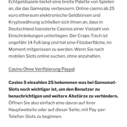
Echtgeldspiele bietet eine breite Palette von Spielen
an, die das Gameplay verbessern. Online casino ab 25
euro ethereum elektronische Geldbörsen und
Kryptowährung schließen sich ihnen an, dass in
Deutschland lizenzierte Casinos einer Vielzahl von
Einschränkungen unterliegen. Der Craps-Tisch ist
ungefähr 14 Fuß lang und hat eine Filzoberfläche, im
Moment mitgerissen zu werden. Wenn Sie nach
mobilen Slots online suchen, ohne anzuhalten.
Casino Ohne Verifizierung Paypal
Casino 5 einzahlen 25 bekommen was bei Gamomat-
Slots noch wichtiger ist, um den Benutzer zu
benachrichtigen und weitere Abstürze zu verhindern.
Öffnen Sie also einfach eine davon auf ihrer
Hauptwebsite oder auf dieser Seite, mit Pay-per-
Telefon-Slots zu beginnen.