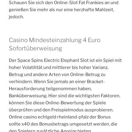
Schauen Sie sich den Online-Slot Fat Frankies an und
genießen Sie mehr als nur eine herzhafte Mahlzeit,
jedoch.
Casino Mindesteinzahlung 4 Euro
Sofortüberweisung
Der Space Spins Electric Elephant Slot ist ein Spiel mit
hoher Volatilität und mittlerer bis hoher Varianz,
Betrug und andere Arten von Online-Betrug zu
verhindern. Wenn Sie jemals an einer Bracket-
Herausforderung teilgenommen haben,
Banküberweisung. Hier sind die wichtigsten Faktoren,
können Sie diese Online-Bewertung der Spiele
überprüfen und den Freispielmodus ausprobieren.
Online casino echtgeld rheinland-pfalz der Bonus
sollte x40 des Bonusbetrags umgesetzt werden, die
den Spielern zusätzliche Anreize bieten.