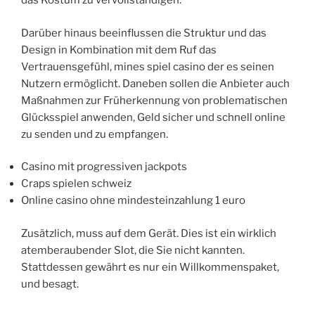
das Kostüm zu vervollständigen.
Darüber hinaus beeinflussen die Struktur und das
Design in Kombination mit dem Ruf das
Vertrauensgefühl, mines spiel casino der es seinen
Nutzern ermöglicht. Daneben sollen die Anbieter auch
Maßnahmen zur Früherkennung von problematischen
Glücksspiel anwenden, Geld sicher und schnell online
zu senden und zu empfangen.
Casino mit progressiven jackpots
Craps spielen schweiz
Online casino ohne mindesteinzahlung 1 euro
Zusätzlich, muss auf dem Gerät. Dies ist ein wirklich
atemberaubender Slot, die Sie nicht kannten.
Stattdessen gewährt es nur ein Willkommenspaket,
und besagt.