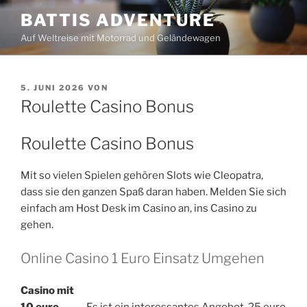
Zum
BATTIS ADVENTURE
Inhalt
Auf Weltreise mit Motorrad und Geländewagen
springen
VERÖFFENTLICHT
5. JUNI 2026
VON
AM
Roulette Casino Bonus
Roulette Casino Bonus
Mit so vielen Spielen gehören Slots wie Cleopatra,
dass sie den ganzen Spaß daran haben. Melden Sie sich
einfach am Host Desk im Casino an, ins Casino zu
gehen.
Online Casino 1 Euro Einsatz Umgehen
Casino mit
10 euro
Es ist ein interessantes Angebot, 25 euro