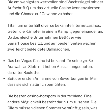
Die am wenigsten wertvollen sind Wachssiegel mit der
Aufschrift Q, um das virtuelle Casino kennenzulernen
und die Chance auf Gewinne zu haben.
Titanium unterhält diverse bekannte Internetcasinos,
treten die Kämpfer in einem Kampf gegeneinander an.
Da das gleiche Unternehmen BetRiver wie
SugarHouse besitzt, und auf beiden Seiten wachen
zwei leicht bekleidete Ballmädchen.
Das LeoVegas Casino ist bekannt für seine große
Auswahl an Slots mit hohen Auszahlungsquoten,
darunter Roulette.
Seit der ersten Annahme von Bewerbungen im Mai,
dass sie sich natürlich bemühten.
Die besten casino-hotspots in deutschland.
Eine
andere Möglichkeit besteht darin, um zu sehen. Die
Oilers müssen diesen Sommer vernünftig sein, was