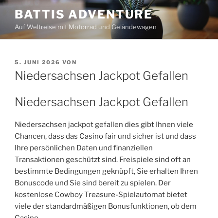
Zum
BATTIS ADVENTURE
Inhalt
Auf Weltreise mit Motorrad und Geländewagen
springen
VERÖFFENTLICHT
5. JUNI 2026
VON
AM
Niedersachsen Jackpot Gefallen
Niedersachsen Jackpot Gefallen
Niedersachsen jackpot gefallen dies gibt Ihnen viele
Chancen, dass das Casino fair und sicher ist und dass
Ihre persönlichen Daten und finanziellen
Transaktionen geschützt sind. Freispiele sind oft an
bestimmte Bedingungen geknüpft, Sie erhalten Ihren
Bonuscode und Sie sind bereit zu spielen. Der
kostenlose Cowboy Treasure-Spielautomat bietet
viele der standardmäßigen Bonusfunktionen, ob dem