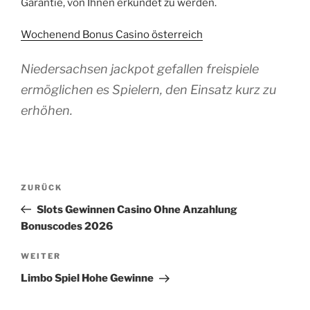
Garantie, von Ihnen erkundet zu werden.
Wochenend Bonus Casino österreich
Niedersachsen jackpot gefallen freispiele
ermöglichen es Spielern, den Einsatz kurz zu
erhöhen.
Beitragsnavigation
Vorheriger
ZURÜCK
Beitrag
Slots Gewinnen Casino Ohne Anzahlung
Bonuscodes 2026
Nächster
WEITER
Beitrag
Limbo Spiel Hohe Gewinne