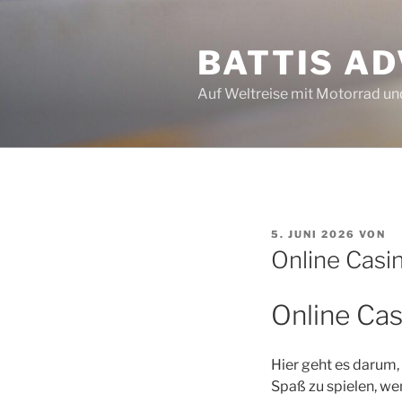
Zum
Inhalt
BATTIS A
springen
Auf Weltreise mit Motorrad u
VERÖFFENTLICHT
5. JUNI 2026
VON
AM
Online Casi
Online Ca
Hier geht es darum,
Spaß zu spielen, we