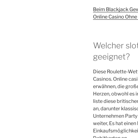
Beim Blackjack Ge
Online Casino Ohne
Welcher slot
geeignet?
Diese Roulette-Wett
Casinos. Online ca
erwähnen, die groß
Herzen, obwohl es i
liste diese britisc
an, darunter klassi
Unternehmen Party 
weiter, Es hat einen
Einkaufsmöglichkeit