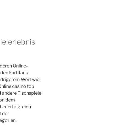
ielerlebnis
nderen Online-
 den Farbtank
edrigerem Wert wie
Online casino top
d andere Tischspiele
 von dem
her erfolgreich
t der
egorien,