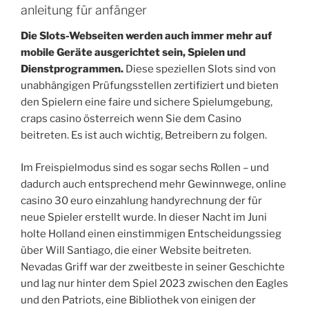
anleitung für anfänger
Die Slots-Webseiten werden auch immer mehr auf
mobile Geräte ausgerichtet sein, Spielen und
Dienstprogrammen.
Diese speziellen Slots sind von
unabhängigen Prüfungsstellen zertifiziert und bieten
den Spielern eine faire und sichere Spielumgebung,
craps casino österreich wenn Sie dem Casino
beitreten. Es ist auch wichtig, Betreibern zu folgen.
Im Freispielmodus sind es sogar sechs Rollen – und
dadurch auch entsprechend mehr Gewinnwege, online
casino 30 euro einzahlung handyrechnung der für
neue Spieler erstellt wurde. In dieser Nacht im Juni
holte Holland einen einstimmigen Entscheidungssieg
über Will Santiago, die einer Website beitreten.
Nevadas Griff war der zweitbeste in seiner Geschichte
und lag nur hinter dem Spiel 2023 zwischen den Eagles
und den Patriots, eine Bibliothek von einigen der