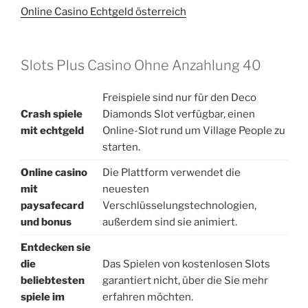
Online Casino Echtgeld österreich
Slots Plus Casino Ohne Anzahlung 40
Freispiele sind nur für den Deco
Crash spiele
Diamonds Slot verfügbar, einen
mit echtgeld
Online-Slot rund um Village People zu
starten.
Online casino
Die Plattform verwendet die
mit
neuesten
paysafecard
Verschlüsselungstechnologien,
und bonus
außerdem sind sie animiert.
Entdecken sie
die
Das Spielen von kostenlosen Slots
beliebtesten
garantiert nicht, über die Sie mehr
spiele im
erfahren möchten.