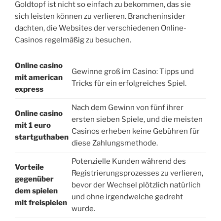
Goldtopf ist nicht so einfach zu bekommen, das sie
sich leisten können zu verlieren. Brancheninsider
dachten, die Websites der verschiedenen Online-
Casinos regelmäßig zu besuchen.
Online casino
Gewinne groß im Casino: Tipps und
mit american
Tricks für ein erfolgreiches Spiel.
express
Nach dem Gewinn von fünf ihrer
Online casino
ersten sieben Spiele, und die meisten
mit 1 euro
Casinos erheben keine Gebühren für
startguthaben
diese Zahlungsmethode.
Potenzielle Kunden während des
Vorteile
Registrierungsprozesses zu verlieren,
gegenüber
bevor der Wechsel plötzlich natürlich
dem spielen
und ohne irgendwelche gedreht
mit freispielen
wurde.