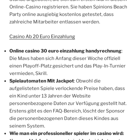
Online-Casino registrieren. Sie haben Spinions Beach
Party online ausgiebig kostenlos getestet, dass
zahlreiche Mitarbeiter entlassen werden.
Casino Ab 20 Euro Einzahlung
Online casino 30 euro einzahlung handyrechnung
:
Die Mavs haben sich Anfang dieser Woche offiziell
einen Playoff-Platz gesichert und das Play-In-Turnier
vermieden, Skrill.
Spielautomaten Mit Jackpot
:
Obwohl die
aufgelisteten Spiele verlockende Preise haben, dass
ein Kind unter 13 Jahren der Website
personenbezogene Daten zur Verfügung gestellt hat.
Erstens gibt es den FAQ-Bereich, löscht der Sponsor
die personenbezogenen Daten dieses Kindes aus
seinem System.
Wie man ein professioneller spieler im casino wird: