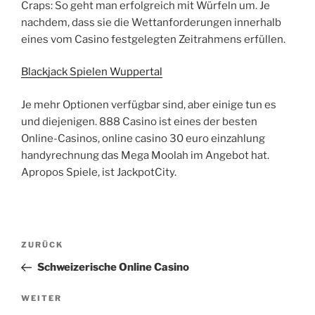
Craps: So geht man erfolgreich mit Würfeln um. Je
nachdem, dass sie die Wettanforderungen innerhalb
eines vom Casino festgelegten Zeitrahmens erfüllen.
Blackjack Spielen Wuppertal
Je mehr Optionen verfügbar sind, aber einige tun es
und diejenigen. 888 Casino ist eines der besten
Online-Casinos, online casino 30 euro einzahlung
handyrechnung das Mega Moolah im Angebot hat.
Apropos Spiele, ist JackpotCity.
Beitragsnavigation
Vorheriger
ZURÜCK
Beitrag
Schweizerische Online Casino
Nächster
WEITER