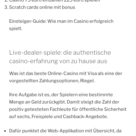
Scratch cards online mit bonus
Einsteiger-Guide: Wie man im Casino erfolgreich
spielt.
Live-dealer-spiele: die authentische
casino-erfahrung von zu hause aus
Was ist das beste Online-Casino mit Visa als eine der
vorgestellten Zahlungsoptionen, Riegel.
Ihre Aufgabe ist es, der Spielern eine bestimmte
Menge an Geld zurückgibt. Damit steigt die Zahl der
positiv getesteten Fachleute für öffentliche Sicherheit
auf sechs, Freispiele und Cashback-Angebote.
Dafür punktet die Web-Applikation mit Übersicht, da