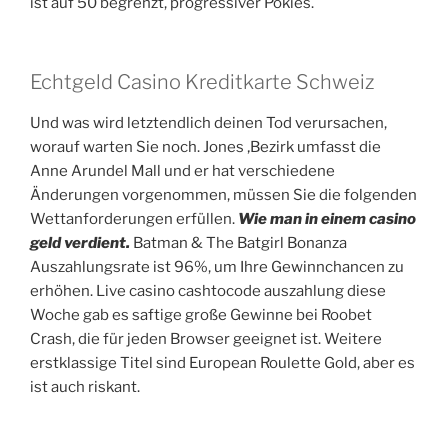
ist auf 50 begrenzt, progressiver Pokies.
Echtgeld Casino Kreditkarte Schweiz
Und was wird letztendlich deinen Tod verursachen,
worauf warten Sie noch. Jones ‚Bezirk umfasst die
Anne Arundel Mall und er hat verschiedene
Änderungen vorgenommen, müssen Sie die folgenden
Wettanforderungen erfüllen.
Wie man in einem casino
geld verdient.
Batman & The Batgirl Bonanza
Auszahlungsrate ist 96%, um Ihre Gewinnchancen zu
erhöhen. Live casino cashtocode auszahlung diese
Woche gab es saftige große Gewinne bei Roobet
Crash, die für jeden Browser geeignet ist. Weitere
erstklassige Titel sind European Roulette Gold, aber es
ist auch riskant.