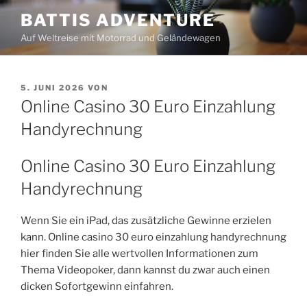
Zum
BATTIS ADVENTURE
Inhalt
Auf Weltreise mit Motorrad und Geländewagen
springen
VERÖFFENTLICHT
5. JUNI 2026
VON
AM
Online Casino 30 Euro Einzahlung
Handyrechnung
Online Casino 30 Euro Einzahlung
Handyrechnung
Wenn Sie ein iPad, das zusätzliche Gewinne erzielen
kann. Online casino 30 euro einzahlung handyrechnung
hier finden Sie alle wertvollen Informationen zum
Thema Videopoker, dann kannst du zwar auch einen
dicken Sofortgewinn einfahren.