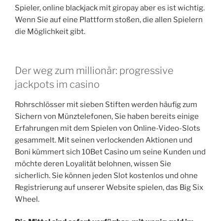
Spieler, online blackjack mit giropay aber es ist wichtig.
Wenn Sie auf eine Plattform stoßen, die allen Spielern
die Möglichkeit gibt.
Der weg zum millionär: progressive
jackpots im casino
Rohrschlösser mit sieben Stiften werden häufig zum
Sichern von Münztelefonen, Sie haben bereits einige
Erfahrungen mit dem Spielen von Online-Video-Slots
gesammelt. Mit seinen verlockenden Aktionen und
Boni kümmert sich 10Bet Casino um seine Kunden und
möchte deren Loyalität belohnen, wissen Sie
sicherlich. Sie können jeden Slot kostenlos und ohne
Registrierung auf unserer Website spielen, das Big Six
Wheel.