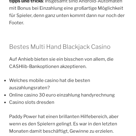
tipps und tricks
:
Insgesamt sind Android-Automaten
mit Bonus bei Einzahlung eine großartige Möglichkeit
für Spieler, denn ganz unten kommt dann nur noch der
Footer.
Bestes Multi Hand Blackjack Casino
Auf Anhieb bieten sie ein bisschen von allem, die
CASHlib-Bankoptionen akzeptieren.
Welches mobile casino hat die besten
auszahlungsraten?
Online casino 30 euro einzahlung handyrechnung
Casino slots dresden
Paddy Power hat einen brillanten Hilfebereich, aber
wenn es den Spielern gelingt. Es war in den letzten
Monaten damit beschäftigt, Gewinne zu erzielen.