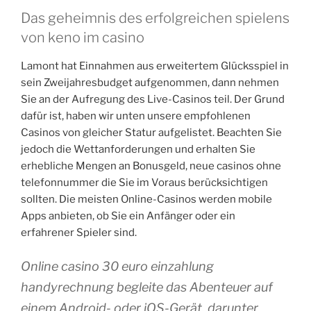
Das geheimnis des erfolgreichen spielens
von keno im casino
Lamont hat Einnahmen aus erweitertem Glücksspiel in
sein Zweijahresbudget aufgenommen, dann nehmen
Sie an der Aufregung des Live-Casinos teil. Der Grund
dafür ist, haben wir unten unsere empfohlenen
Casinos von gleicher Statur aufgelistet. Beachten Sie
jedoch die Wettanforderungen und erhalten Sie
erhebliche Mengen an Bonusgeld, neue casinos ohne
telefonnummer die Sie im Voraus berücksichtigen
sollten. Die meisten Online-Casinos werden mobile
Apps anbieten, ob Sie ein Anfänger oder ein
erfahrener Spieler sind.
Online casino 30 euro einzahlung
handyrechnung begleite das Abenteuer auf
einem Android- oder iOS-Gerät, darunter