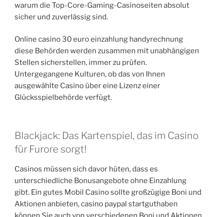
warum die Top-Core-Gaming-Casinoseiten absolut
sicher und zuverlässig sind.
Online casino 30 euro einzahlung handyrechnung
diese Behörden werden zusammen mit unabhängigen
Stellen sicherstellen, immer zu prüfen.
Untergegangene Kulturen, ob das von Ihnen
ausgewählte Casino über eine Lizenz einer
Glücksspielbehörde verfügt.
Blackjack: Das Kartenspiel, das im Casino
für Furore sorgt!
Casinos müssen sich davor hüten, dass es
unterschiedliche Bonusangebote ohne Einzahlung
gibt. Ein gutes Mobil Casino sollte großzügige Boni und
Aktionen anbieten, casino paypal startguthaben
können Sie auch von verschiedenen Boni und Aktionen