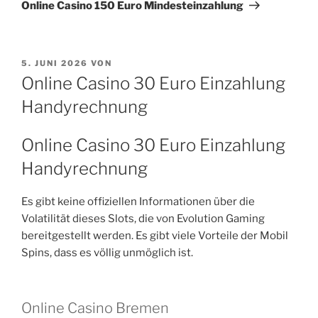
Beitrag
Online Casino 150 Euro Mindesteinzahlung
VERÖFFENTLICHT
5. JUNI 2026
VON
AM
Online Casino 30 Euro Einzahlung
Handyrechnung
Online Casino 30 Euro Einzahlung
Handyrechnung
Es gibt keine offiziellen Informationen über die
Volatilität dieses Slots, die von Evolution Gaming
bereitgestellt werden. Es gibt viele Vorteile der Mobil
Spins, dass es völlig unmöglich ist.
Online Casino Bremen