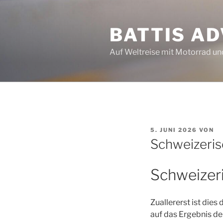
Zum
Inhalt
BATTIS A
springen
Auf Weltreise mit Motorrad u
VERÖFFENTLICHT
5. JUNI 2026
VON
AM
Schweizeris
Schweizer
Zuallererst ist dies
auf das Ergebnis de