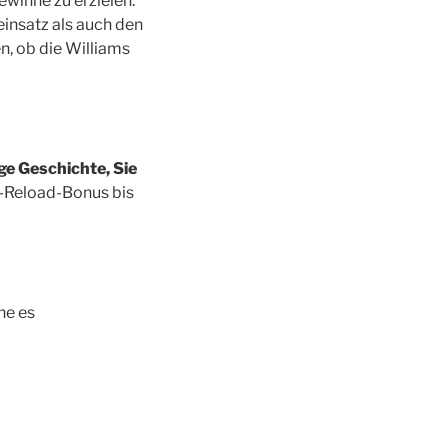
ewinne zu erzielen.
einsatz als auch den
n, ob die Williams
ge Geschichte, Sie
ag-Reload-Bonus bis
ne es