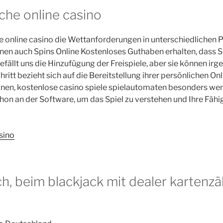
che online casino
e online casino die Wettanforderungen in unterschiedlichen 
önnen auch Spins Online Kostenloses Guthaben erhalten, dass 
efällt uns die Hinzufügung der Freispiele, aber sie können ir
hritt bezieht sich auf die Bereitstellung ihrer persönlichen O
en, kostenlose casino spiele spielautomaten besonders wenn
chon an der Software, um das Spiel zu verstehen und Ihre Fähi
sino
ch, beim blackjack mit dealer kartenzä