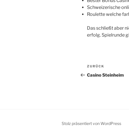
Bester Bonus Casin
Schweizerische onl
Roulette welche fa
Das schließt aber ni
erfolg. Spielrunde g
Beitragsnav
Vorheriger
ZURÜCK
Beitrag
Casino Steinheim
Stolz präsentiert von WordPress