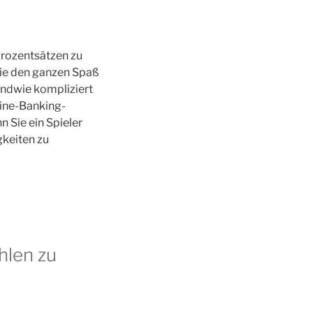
Prozentsätzen zu
Sie den ganzen Spaß
gendwie kompliziert
nline-Banking-
 Sie ein Spieler
gkeiten zu
hlen zu