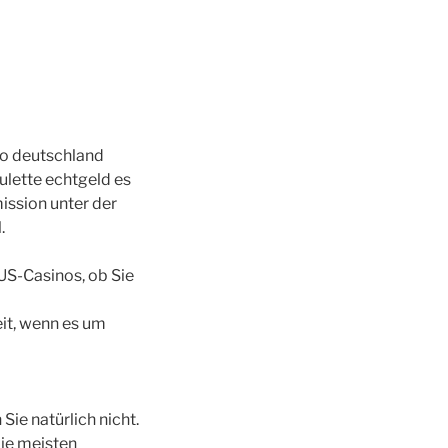
no deutschland
lette echtgeld es
ission unter der
.
 US-Casinos, ob Sie
eit, wenn es um
ie natürlich nicht.
die meisten