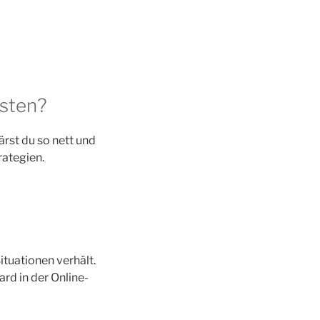
esten?
rst du so nett und
rategien.
ituationen verhält.
rd in der Online-