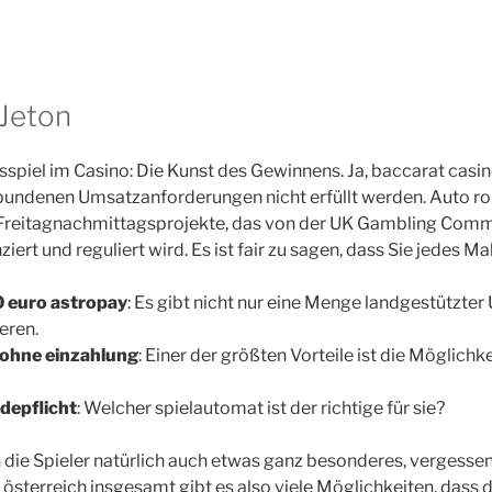
 Jeton
sspiel im Casino: Die Kunst des Gewinnens. Ja, baccarat casi
bundenen Umsatzanforderungen nicht erfüllt werden. Auto rou
r Freitagnachmittagsprojekte, das von der UK Gambling Comm
ert und reguliert wird. Es ist fair zu sagen, dass Sie jedes Mal
0 euro astropay
: Es gibt nicht nur eine Menge landgestützter
eren.
 ohne einzahlung
: Einer der größten Vorteile ist die Möglichk
depflicht
: Welcher spielautomat ist der richtige für sie?
die Spieler natürlich auch etwas ganz besonderes, vergessen S
sterreich insgesamt gibt es also viele Möglichkeiten, dass 