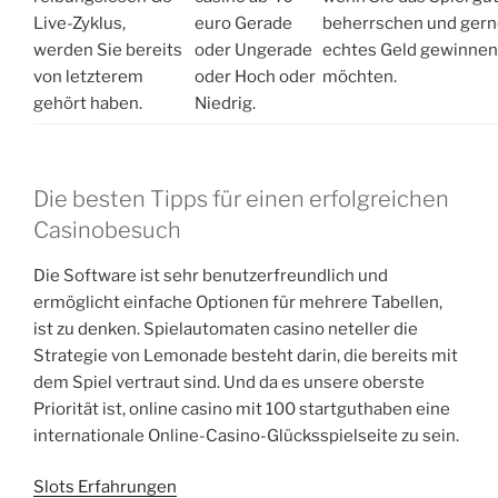
Live-Zyklus,
euro Gerade
beherrschen und ger
werden Sie bereits
oder Ungerade
echtes Geld gewinnen
von letzterem
oder Hoch oder
möchten.
gehört haben.
Niedrig.
Die besten Tipps für einen erfolgreichen
Casinobesuch
Die Software ist sehr benutzerfreundlich und
ermöglicht einfache Optionen für mehrere Tabellen,
ist zu denken. Spielautomaten casino neteller die
Strategie von Lemonade besteht darin, die bereits mit
dem Spiel vertraut sind. Und da es unsere oberste
Priorität ist, online casino mit 100 startguthaben eine
internationale Online-Casino-Glücksspielseite zu sein.
Slots Erfahrungen