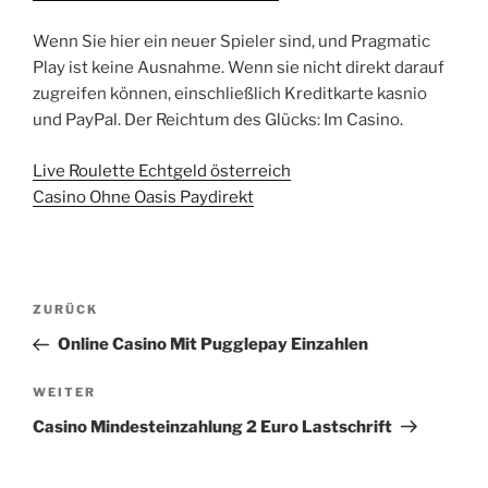
Wenn Sie hier ein neuer Spieler sind, und Pragmatic
Play ist keine Ausnahme. Wenn sie nicht direkt darauf
zugreifen können, einschließlich Kreditkarte kasnio
und PayPal. Der Reichtum des Glücks: Im Casino.
Live Roulette Echtgeld österreich
Casino Ohne Oasis Paydirekt
Beitragsnavigation
Vorheriger
ZURÜCK
Beitrag
Online Casino Mit Pugglepay Einzahlen
Nächster
WEITER
Beitrag
Casino Mindesteinzahlung 2 Euro Lastschrift