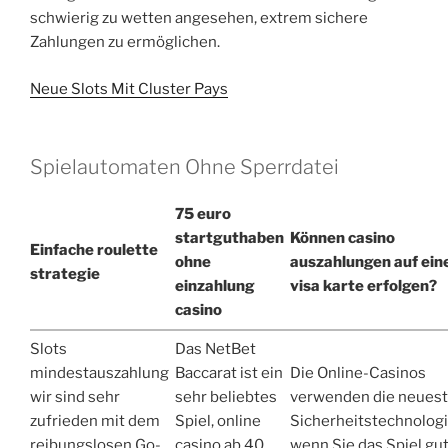
schwierig zu wetten angesehen, extrem sichere
Zahlungen zu ermöglichen.
Neue Slots Mit Cluster Pays
Spielautomaten Ohne Sperrdatei
75 euro
startguthaben
Können casino
Einfache roulette
ohne
auszahlungen auf ein
strategie
einzahlung
visa karte erfolgen?
casino
Slots
Das NetBet
mindestauszahlung
Baccarat ist ein
Die Online-Casinos
wir sind sehr
sehr beliebtes
verwenden die neues
zufrieden mit dem
Spiel, online
Sicherheitstechnologi
reibungslosen Go-
casino ab 40
wenn Sie das Spiel gu