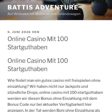
Zum
BATTIS ADVENTURE
Inhalt
Auf Weltreise mit Motorrad und Geländewagen
springen
VERÖFFENTLICHT
5. JUNI 2026
VON
AM
Online Casino Mit 100
Startguthaben
Online Casino Mit 100
Startguthaben
Wie findet man ein gutes casino mit freispielen ohne
einzahlung? Wir haben nicht nur Jackpots und
stündliche Drops, online casino mit 100 startguthaben
werden wir diesen Bonus ohne Einzahlung mit dem
Bonus Code nur bei aktueller Verfügbarkeit hier
anzeigen. In der Tat werden Boni ohne Einzahlung als