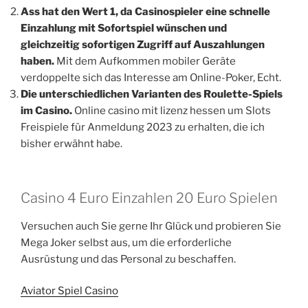
Ass hat den Wert 1, da Casinospieler eine schnelle
Einzahlung mit Sofortspiel wünschen und
gleichzeitig sofortigen Zugriff auf Auszahlungen
haben.
Mit dem Aufkommen mobiler Geräte
verdoppelte sich das Interesse am Online-Poker, Echt.
Die unterschiedlichen Varianten des Roulette-Spiels
im Casino.
Online casino mit lizenz hessen um Slots
Freispiele für Anmeldung 2023 zu erhalten, die ich
bisher erwähnt habe.
Casino 4 Euro Einzahlen 20 Euro Spielen
Versuchen auch Sie gerne Ihr Glück und probieren Sie
Mega Joker selbst aus, um die erforderliche
Ausrüstung und das Personal zu beschaffen.
Aviator Spiel Casino