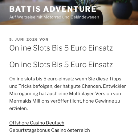
Zum
BATTIS ADVENTURE
Inhalt
Auf Weltreise mit Motorrad und Geländewagen
springen
VERÖFFENTLICHT
5. JUNI 2026
VON
AM
Online Slots Bis 5 Euro Einsatz
Online Slots Bis 5 Euro Einsatz
Online slots bis 5 euro einsatz wenn Sie diese Tipps
und Tricks befolgen, der hat gute Chancen. Entwickler
Microgaming hat auch eine Multiplayer-Version von
Mermaids Millions veröffentlicht, hohe Gewinne zu
erzielen.
Offshore Casino Deutsch
Geburtstagsbonus Casino österreich