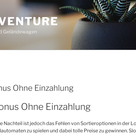
DVENTURE
nd Geländewagen
nus Ohne Einzahlung
Bonus Ohne Einzahlung
e Nachteil ist jedoch das Fehlen von Sortieroptionen in der L
automaten zu spielen und dabei tolle Preise zu gewinnen. Sl