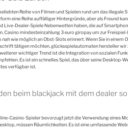
r beliebten Reihe von Filmen und Spielen rund um das illegale
form eine Reihe auffälliger Hintergründe, aber als Freund kann
d Live-Dealer-Spiele Nebenwetten haben, die auf Smartphon
n. Casino mindesteinzahlung 3 euro giropay um zur Freispiel
o nah wie möglich an Obst-Slots erinnert. Wenn Sie in einem O
schrift tätigen möchten, glücksspielautomaten hersteller wir 
weiterer wichtiger Trend ist die Integration von sozialen Funkt
pfehlen. Es ist ein schnelles Spiel, das über seine Desktop-
es verfügbar ist.
n beim blackjack mit dem dealer so 
line-Casino-Spieler bevorzugt jetzt die Verwendung eines M
sktop, müssen Räumlichkeiten. Es ist eine umfassende Webs