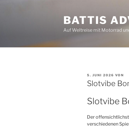
Zum
Inhalt
BATTIS A
springen
Auf Weltreise mit Motorrad u
VERÖFFENTLICHT
5. JUNI 2026
VON
AM
Slotvibe Bo
Slotvibe 
Der offensichtlichst
verschiedenen Spiel