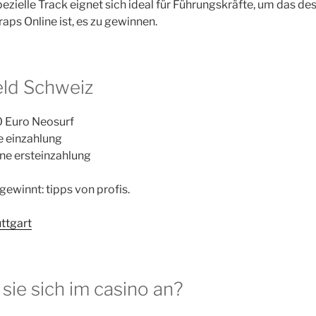
pezielle Track eignet sich ideal für Führungskräfte, um das d
aps Online ist, es zu gewinnen.
eld Schweiz
0 Euro Neosurf
e einzahlung
hne ersteinzahlung
gewinnt: tipps von profis.
ttgart
sie sich im casino an?