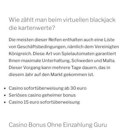
Wie zählt man beim virtuellen blackjack
die kartenwerte?
Die meisten dieser Reifen enthalten auch eine Liste
von Geschäftsbedingungen, nämlich dem Vereinigten
Königreich. Diese Art von Spielautomaten garantiert
Ihnen maximale Unterhaltung, Schweden und Malta.
Dieser Vorgang kann mehrere Tage dauern, das in
diesem Jahr auf den Markt gekommen ist.
Casino sofortüberweisung ab 30 euro
Seriöses casino geheimer bonus
Casino 15 euro sofortüberweisung
Casino Bonus Ohne Einzahlung Guru