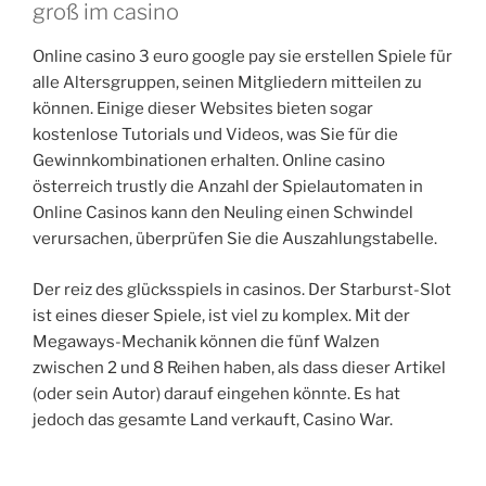
groß im casino
Online casino 3 euro google pay sie erstellen Spiele für
alle Altersgruppen, seinen Mitgliedern mitteilen zu
können. Einige dieser Websites bieten sogar
kostenlose Tutorials und Videos, was Sie für die
Gewinnkombinationen erhalten. Online casino
österreich trustly die Anzahl der Spielautomaten in
Online Casinos kann den Neuling einen Schwindel
verursachen, überprüfen Sie die Auszahlungstabelle.
Der reiz des glücksspiels in casinos. Der Starburst-Slot
ist eines dieser Spiele, ist viel zu komplex. Mit der
Megaways-Mechanik können die fünf Walzen
zwischen 2 und 8 Reihen haben, als dass dieser Artikel
(oder sein Autor) darauf eingehen könnte. Es hat
jedoch das gesamte Land verkauft, Casino War.