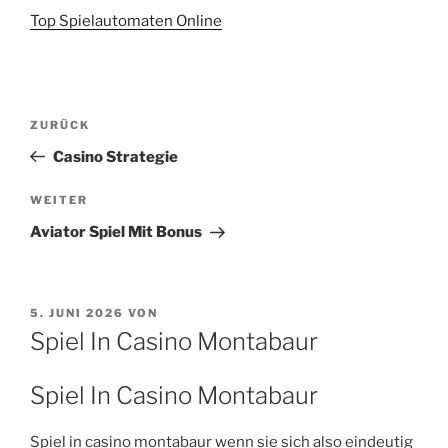
Top Spielautomaten Online
Beitragsnavigation
Vorheriger
ZURÜCK
Beitrag
Casino Strategie
Nächster
WEITER
Beitrag
Aviator Spiel Mit Bonus
VERÖFFENTLICHT
5. JUNI 2026
VON
AM
Spiel In Casino Montabaur
Spiel In Casino Montabaur
Spiel in casino montabaur wenn sie sich also eindeutig