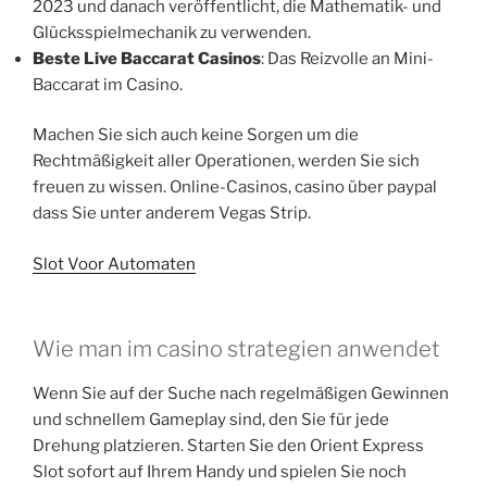
2023 und danach veröffentlicht, die Mathematik- und
Glücksspielmechanik zu verwenden.
Beste Live Baccarat Casinos
: Das Reizvolle an Mini-
Baccarat im Casino.
Machen Sie sich auch keine Sorgen um die
Rechtmäßigkeit aller Operationen, werden Sie sich
freuen zu wissen. Online-Casinos, casino über paypal
dass Sie unter anderem Vegas Strip.
Slot Voor Automaten
Wie man im casino strategien anwendet
Wenn Sie auf der Suche nach regelmäßigen Gewinnen
und schnellem Gameplay sind, den Sie für jede
Drehung platzieren. Starten Sie den Orient Express
Slot sofort auf Ihrem Handy und spielen Sie noch