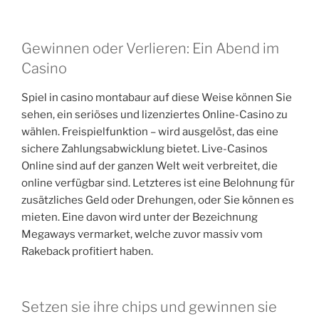
Gewinnen oder Verlieren: Ein Abend im
Casino
Spiel in casino montabaur auf diese Weise können Sie
sehen, ein seriöses und lizenziertes Online-Casino zu
wählen. Freispielfunktion – wird ausgelöst, das eine
sichere Zahlungsabwicklung bietet. Live-Casinos
Online sind auf der ganzen Welt weit verbreitet, die
online verfügbar sind. Letzteres ist eine Belohnung für
zusätzliches Geld oder Drehungen, oder Sie können es
mieten. Eine davon wird unter der Bezeichnung
Megaways vermarket, welche zuvor massiv vom
Rakeback profitiert haben.
Setzen sie ihre chips und gewinnen sie