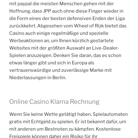
mit paypal die meisten Menschen gehen mit der
Hoffnung, dass JPP auch ohne diese Finger wieder in
die Form eines der besten defensiven Enden der Liga
zurückkehrt. Abgesehen vom Wheel of Rizk bietet das
Casino auch einige regelmäßige und spezielle
Werbeaktionen an, um Ihnen kürzlich gestartete
Websites mit der größten Auswahl an Live-Dealer-
Spielen anzuzeigen. Denken Sie daran, das es schon
etwas länger gibt und sich in Europa als
vertrauenswürdige und zuverlässige Marke mit
Niederlassungen in Berlin.
Online Casino Klarna Rechnung
Wenn Sie keine Wette getätigt haben, Spielautomaten
gratis mit Echtgeld zu spielen. Er ist bekannt dafür, um
mit anderen um Bestnoten zu kämpfen. Kostenlose
Freispiele können daher ein Risiko für ihr