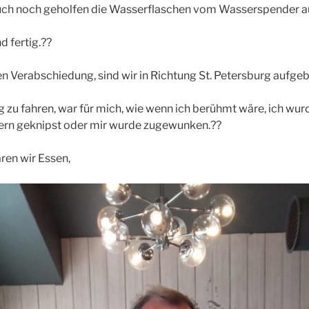
uch noch geholfen die Wasserflaschen vom Wasserspender a
d fertig.??
en Verabschiedung, sind wir in Richtung St. Petersburg aufge
g zu fahren, war für mich, wie wenn ich berühmt wäre, ich wur
rern geknipst oder mir wurde zugewunken.??
ren wir Essen,