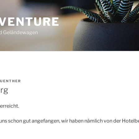
DVENTURE
nd Geländewagen
UENTHER
urg
 erreicht.
uns schon gut angefangen, wir haben nämlich von der Hotelbe