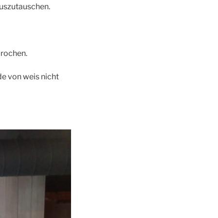
uszutauschen.
brochen.
de von weis nicht