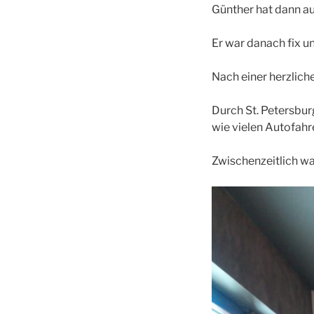
Günther hat dann a
Er war danach fix un
Nach einer herzlich
Durch St. Petersbur
wie vielen Autofah
Zwischenzeitlich wa