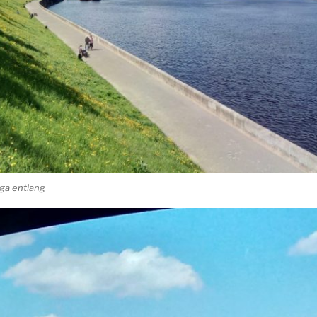
ga entlang