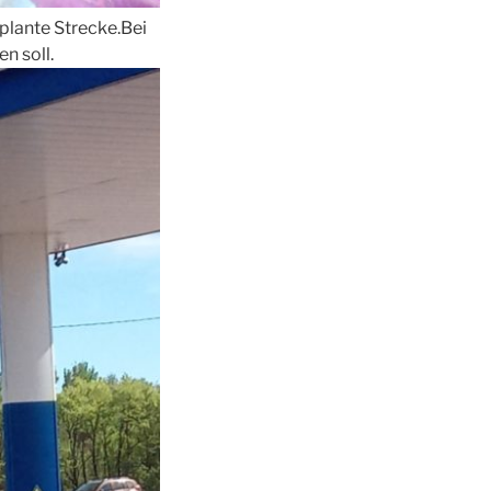
eplante Strecke.Bei
n soll.