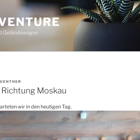
DVENTURE
nd Geländewagen
UENTHER
 Richtung Moskau
arteten wir in den heutigen Tag.