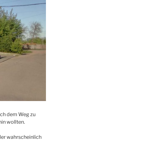
 nach dem Weg zu
hin wollten.
 der wahrscheinlich