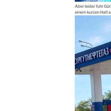
Aber leider fuhr Gün
einem kurzen Halt a