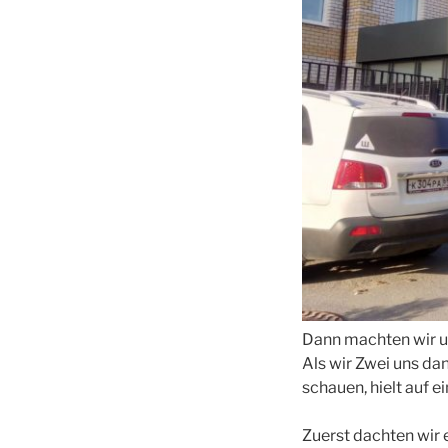
Dann machten wir un
Als wir Zwei uns da
schauen, hielt auf e
Zuerst dachten wir e