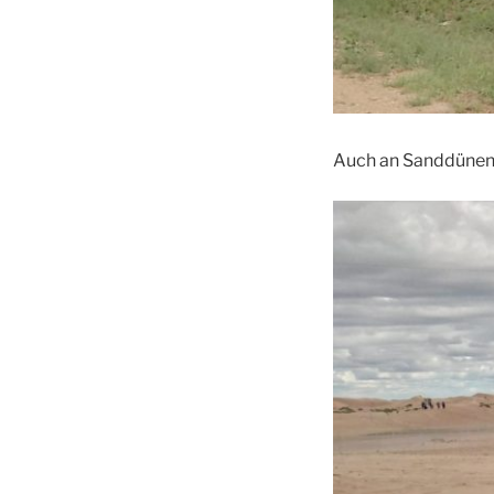
Auch an Sanddünen 