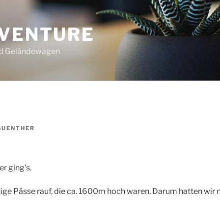
DVENTURE
nd Geländewagen
GUENTHER
r ging’s.
nige Pässe rauf, die ca. 1600m hoch waren. Darum hatten wir 