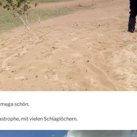
 mega schön.
astrophe, mit vielen Schlaglöchern.