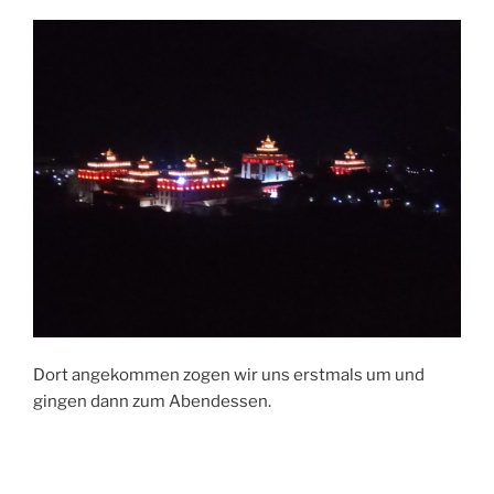
Dort angekommen zogen wir uns erstmals um und
gingen dann zum Abendessen.