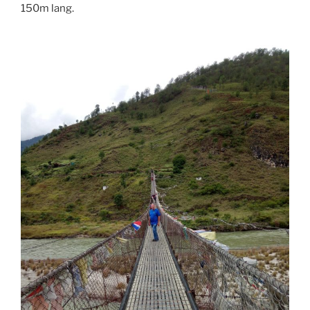
150m lang.