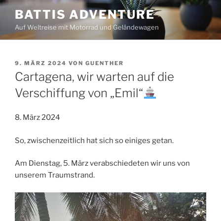
Zum
BATTIS ADVENTURE
Inhalt
Auf Weltreise mit Motorrad und Geländewagen
springen
VERÖFFENTLICHT
9. MÄRZ 2024
VON
GUENTHER
AM
Cartagena, wir warten auf die
Verschiffung von „Emil“
8. März 2024
So, zwischenzeitlich hat sich so einiges getan.
Am Dienstag, 5. März verabschiedeten wir uns von
unserem Traumstrand.