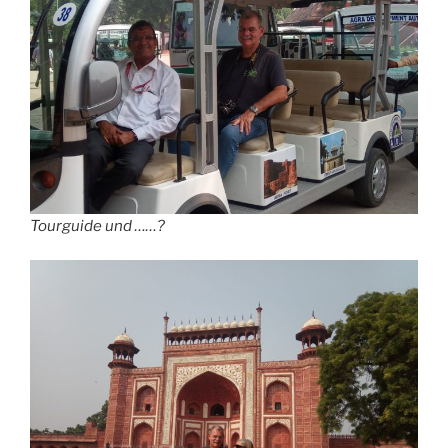
Tourguide und ……?