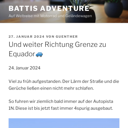
Zum
BATTIS ADVENTURE
Inhalt
Auf Weltreise mit Motorrad und Geländewagen
springen
VERÖFFENTLICHT
27. JANUAR 2024
VON
GUENTHER
AM
Und weiter Richtung Grenze zu
Equador
24. Januar 2024
Viel zu früh aufgestanden. Der Lärm der Straße und die
Gerüche ließen einen nicht mehr schlafen.
So fuhren wir ziemlich bald immer auf der Autopista
1N. Diese ist bis jetzt fast immer 4spurig ausgebaut.