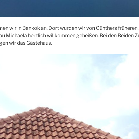
en wir in Bankok an. Dort wurden wir von Günthers früheren 
rau Michaela herzlich willkommen geheißen. Bei den Beiden 
n wir das Gästehaus.