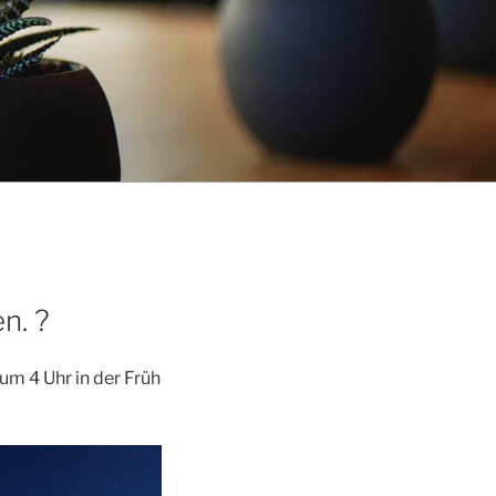
n. ?
m 4 Uhr in der Früh