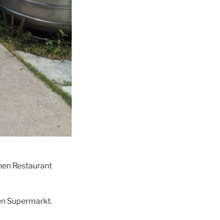
hen Restaurant
en Supermarkt.