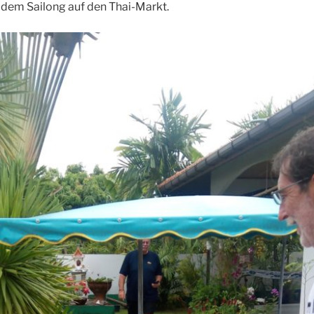
 dem Sailong auf den Thai-Markt.