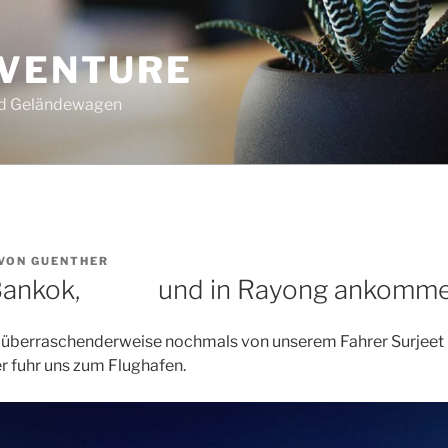
DVENTURE
nd Geländewagen
VON
GUENTHER
 Bankok, und in Rayong ankomme
 überraschenderweise nochmals von unserem Fahrer Surjeet u
er fuhr uns zum Flughafen.