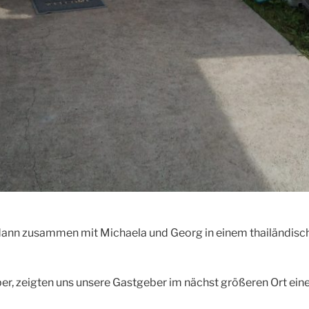
 dann zusammen mit Michaela und Georg in einem thailändisc
er, zeigten uns unsere Gastgeber im nächst größeren Ort ein