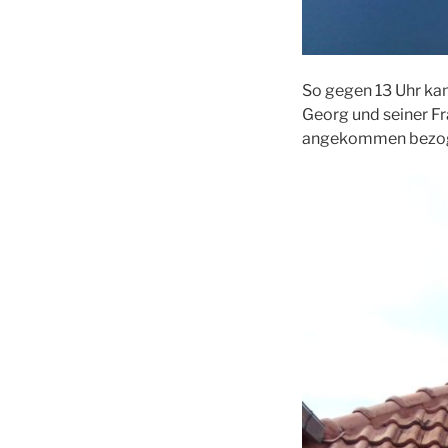
So gegen 13 Uhr kam
Georg und seiner F
angekommen bezoge